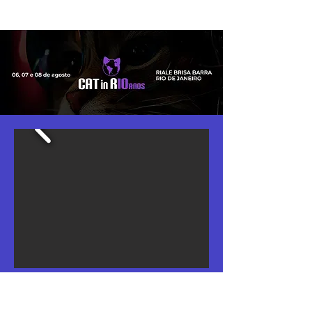
Hospedagem com
preços
exclusivos
para