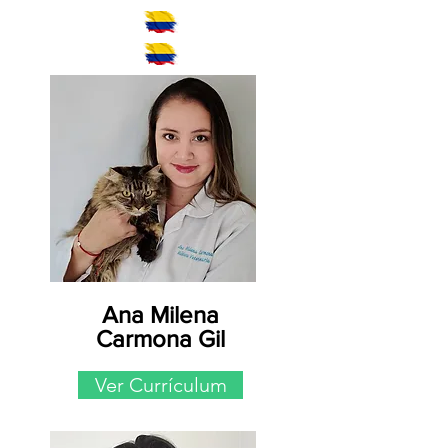
Ana Milena
Carmona Gil
Ver Currículum