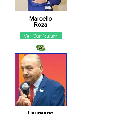
Marcello
Roza
Ver Currículum
Laureano