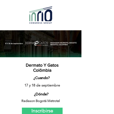
Dermato Y Gatos
Colômbia
¿Cuando?
17 y 18 de septiembre
¿Dónde?
Radisson Bogotá Metrotel
Inscribirse