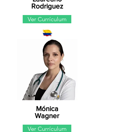
Rodriguez
Ver Currículum
Mónica
Wagner
Ver Currículum