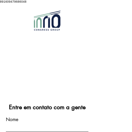
891609479686048
Entre em contato com a gente
Nome