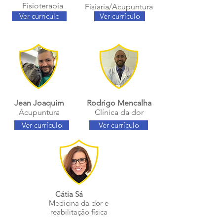
Fisioterapia
Fisiaria/Acupuntura
Ver currículo
Ver currículo
Jean Joaquim
Rodrigo Mencalha
Acupuntura
Clínica da dor
Ver currículo
Ver currículo
Cátia Sá
Medicina da dor e
reabilitação física