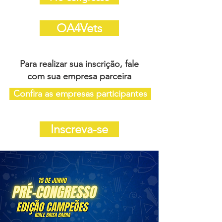
OA4Vets
Para realizar sua inscrição, fale
com sua empresa parceira
Confira as empresas participantes
Inscreva-se