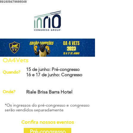
891609479686048
OA4Vets
15 de junho: Pré-congresso
Quando?
16 e 17 de junho: Congresso
Riale Brisa Barra Hotel
Onde?
*Os ingressos do pré-congresso e congresso
serão vendidos separadamente
Confira nossos eventos
Pré-congresso